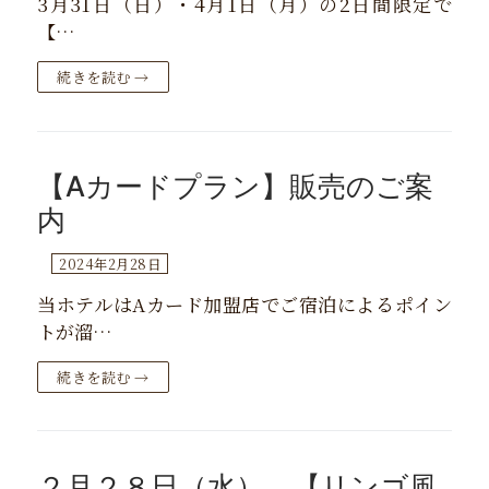
3月31日（日）・4月1日（月）の2日間限定で
【…
続きを読む →
【Aカードプラン】販売のご案
内
2024年2月28日
当ホテルはAカード加盟店でご宿泊によるポイン
トが溜…
続きを読む →
２月２８日（水） 【リンゴ風